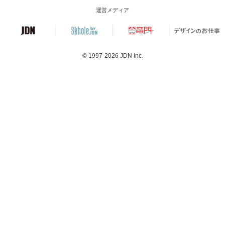
運営メディア
© 1997-2026
JDN Inc.