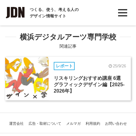
INTERVIEW
つくる、使う、考える人の
デザイン情報サイト
インタビュー
REPORT
横浜デジタルアーツ専門学校
レポート
関連記事
COLUMN
レポート
25/9/26
コラム
リスキリングおすすめ講座 6選
グラフィックデザイン編【2025-
2026年】
運営会社
広告・取材について
メルマガ
利用規約
お問い合わせ