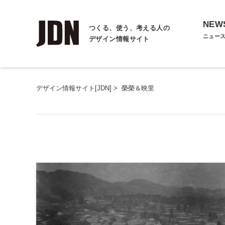
NEW
つくる、使う、考える人の
ニュー
デザイン情報サイト
デザイン情報サイト[JDN]
>
榮榮＆映里