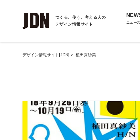
NEW
つくる、使う、考える人の
ニュー
デザイン情報サイト
デザイン情報サイト[JDN]
>
植田真紗美