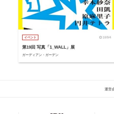
18/9/4
イベント
第19回 写真「1_WALL」展
ガーディアン・ガーデン
運営