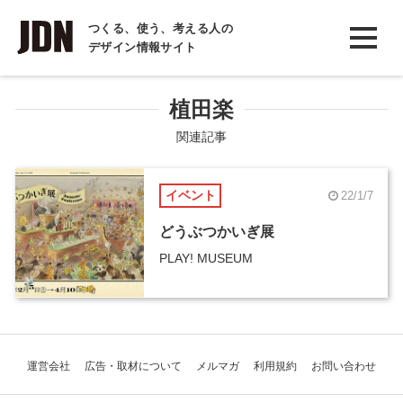
INTERVIEW
つくる、使う、考える人の
デザイン情報サイト
インタビュー
REPORT
植田楽
レポート
関連記事
COLUMN
イベント
22/1/7
コラム
どうぶつかいぎ展
PLAY! MUSEUM
運営会社
広告・取材について
メルマガ
利用規約
お問い合わせ