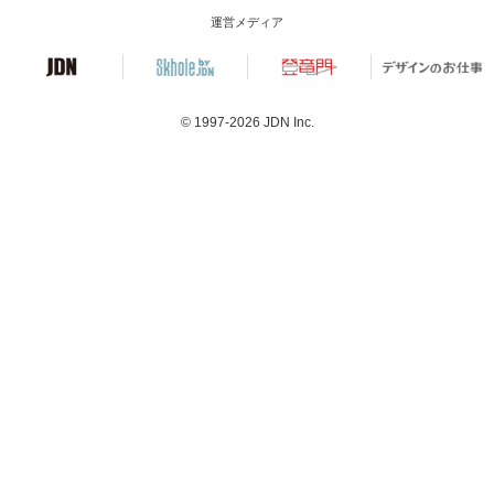
運営メディア
© 1997-2026
JDN Inc.