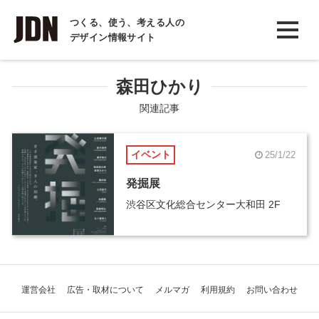
INTERVIEW
つくる、使う、考える人の
デザイン情報サイト
インタビュー
REPORT
森田ひかり
レポート
関連記事
COLUMN
イベント
25/1/22
コラム
発掘展
渋谷区文化総合センター大和田 2F
運営会社
広告・取材について
メルマガ
利用規約
お問い合わせ