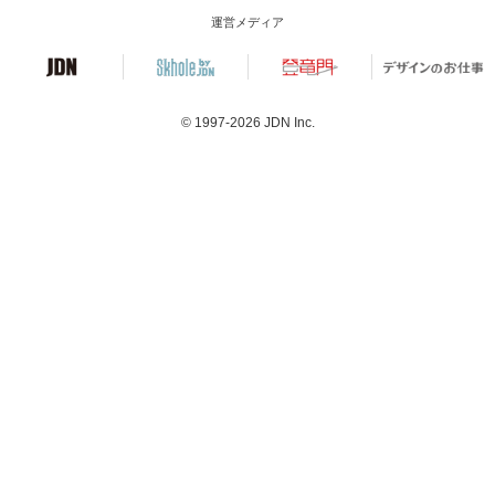
運営メディア
© 1997-2026
JDN Inc.