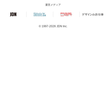
運営メディア
© 1997-2026
JDN Inc.