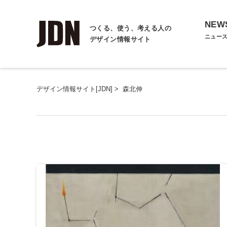
NEW
つくる、使う、考える人の
ニュー
デザイン情報サイト
デザイン情報サイト[JDN]
>
森北伸