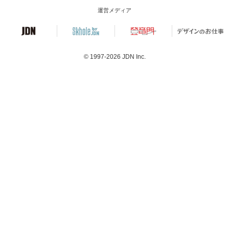
運営メディア
© 1997-2026
JDN Inc.