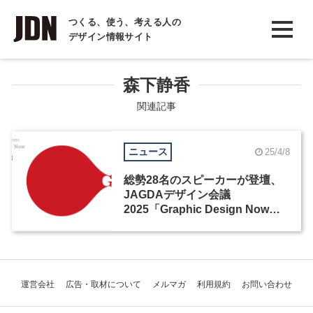
INTERVIEW
つくる、使う、考える人の
デザイン情報サイト
インタビュー
REPORT
森下静香
レポート
関連記事
COLUMN
ニュース
25/4/8
コラム
総勢28名のスピーカーが登壇、
JAGDAデザイン会議
2025「Graphic Design Now」
が開催
運営会社
広告・取材について
メルマガ
利用規約
お問い合わせ