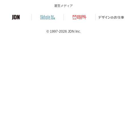
運営メディア
© 1997-2026
JDN Inc.