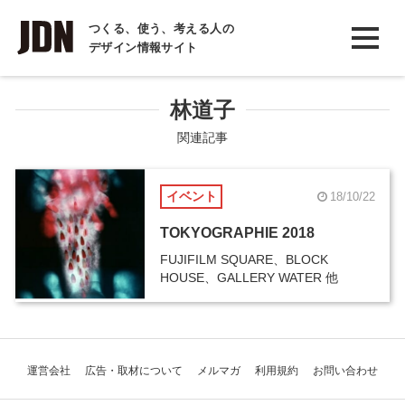
INTERVIEW
つくる、使う、考える人の
デザイン情報サイト
インタビュー
REPORT
林道子
レポート
関連記事
COLUMN
イベント
18/10/22
コラム
TOKYOGRAPHIE 2018
FUJIFILM SQUARE、BLOCK
HOUSE、GALLERY WATER 他
運営会社
広告・取材について
メルマガ
利用規約
お問い合わせ