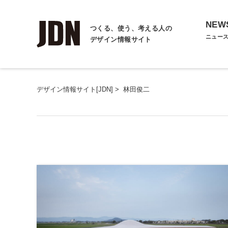
NEW
つくる、使う、考える人の
ニュー
デザイン情報サイト
デザイン情報サイト[JDN]
>
林田俊二