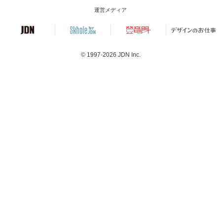
運営メディア
© 1997-2026
JDN Inc.