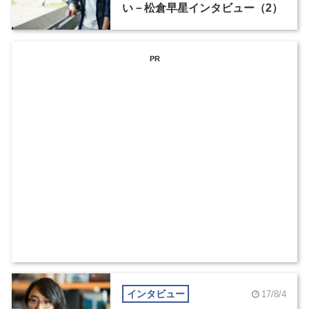
い－松倉早星インタビュー（2）
PR
インタビュー
17/8/4