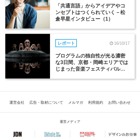
「共通言語」からアイデアやコ
ンセプトはつくられていく－松
倉早星インタビュー（1）
レポート
16/10/17
プログラムの独自性が光る濃密
な3日間、京都・岡崎エリアでは
じまった音楽フェスティバル
「OKAZAKI LOOPS」
運営会社
広告・取材について
メルマガ
利用規約
お問い合わせ
運営メディア