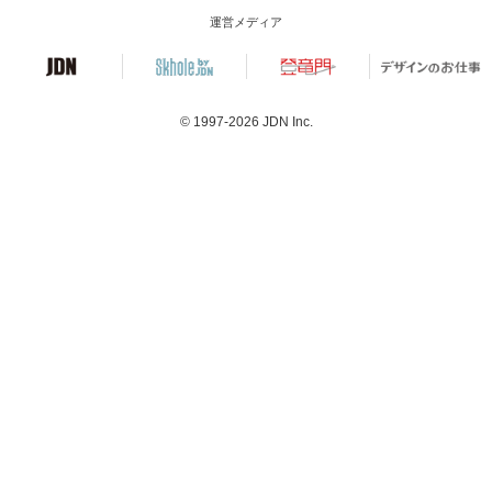
運営メディア
© 1997-2026
JDN Inc.