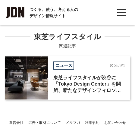
INTERVIEW
つくる、使う、考える人の
デザイン情報サイト
インタビュー
REPORT
東芝ライフスタイル
レポート
関連記事
COLUMN
ニュース
25/9/1
コラム
東芝ライフスタイルが渋谷に
「Tokyo Design Center」を開
所、新たなデザインフィロソフ
ィーも
運営会社
広告・取材について
メルマガ
利用規約
お問い合わせ