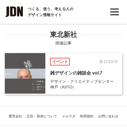
INTERVIEW
つくる、使う、考える人の
デザイン情報サイト
インタビュー
REPORT
東北新社
レポート
関連記事
COLUMN
イベント
17/10/16
コラム
雑デザインの雑談会 vol.7
デザイン・クリエイティブセンター
神戸（KIITO）
運営会社
広告・取材について
メルマガ
利用規約
お問い合わせ