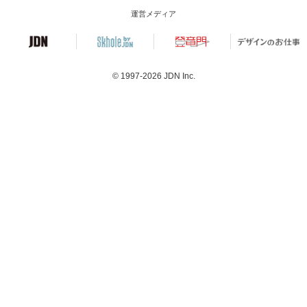
運営メディア
© 1997-2026
JDN Inc.