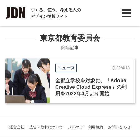
INTERVIEW
つくる、使う、考える人の
デザイン情報サイト
インタビュー
REPORT
東京都教育委員会
レポート
関連記事
COLUMN
ニュース
22/4/13
コラム
全都立学校を対象に、「Adobe
Creative Cloud Express」の利
用を2022年4月より開始
運営会社
広告・取材について
メルマガ
利用規約
お問い合わせ