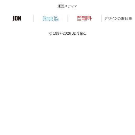
運営メディア
© 1997-2026
JDN Inc.