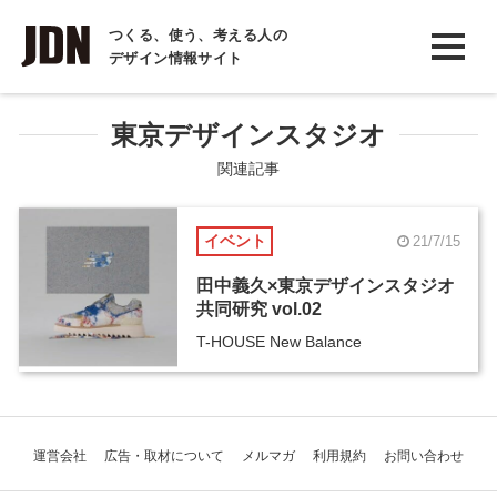
INTERVIEW
つくる、使う、考える人の
デザイン情報サイト
インタビュー
REPORT
東京デザインスタジオ
レポート
関連記事
COLUMN
イベント
21/7/15
コラム
田中義久×東京デザインスタジオ
共同研究 vol.02
T-HOUSE New Balance
運営会社
広告・取材について
メルマガ
利用規約
お問い合わせ