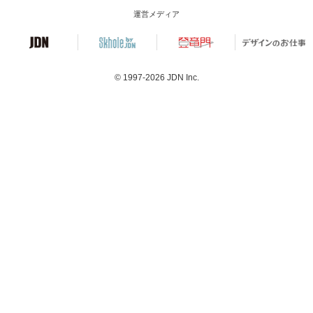
運営メディア
© 1997-2026
JDN Inc.