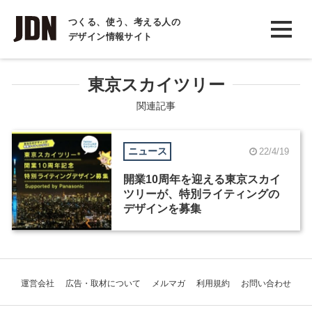
INTERVIEW
つくる、使う、考える人の
デザイン情報サイト
インタビュー
REPORT
東京スカイツリー
レポート
関連記事
COLUMN
ニュース
22/4/19
コラム
開業10周年を迎える東京スカイ
ツリーが、特別ライティングの
デザインを募集
運営会社
広告・取材について
メルマガ
利用規約
お問い合わせ