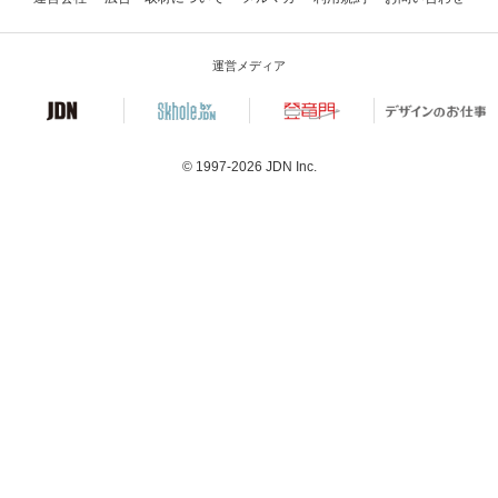
運営メディア
© 1997-2026
JDN Inc.