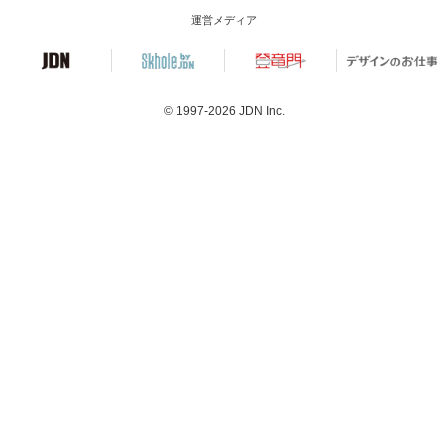
運営メディア
© 1997-2026
JDN Inc.