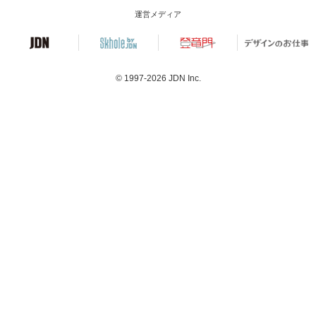
運営メディア
© 1997-2026
JDN Inc.