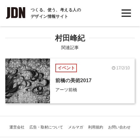
INTERVIEW
つくる、使う、考える人の
デザイン情報サイト
インタビュー
REPORT
村田峰紀
レポート
関連記事
COLUMN
イベント
17/2/10
コラム
前橋の美術2017
アーツ前橋
運営会社
広告・取材について
メルマガ
利用規約
お問い合わせ