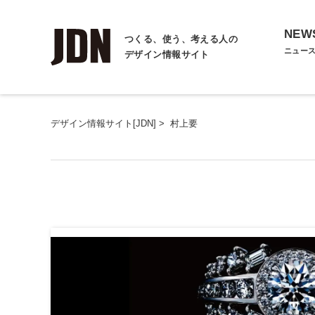
NEW
つくる、使う、考える人の
ニュー
デザイン情報サイト
デザイン情報サイト[JDN]
>
村上要