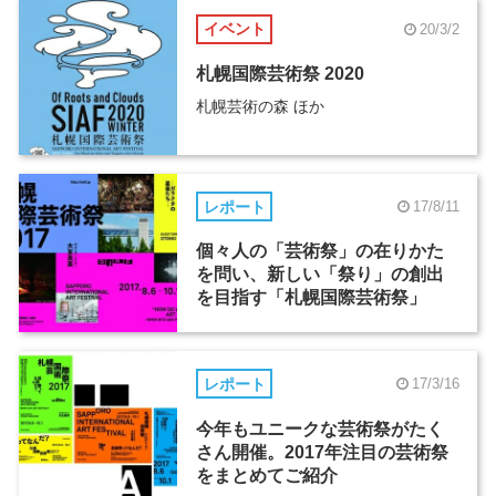
イベント
20/3/2
札幌国際芸術祭 2020
札幌芸術の森 ほか
レポート
17/8/11
個々人の「芸術祭」の在りかた
を問い、新しい「祭り」の創出
を目指す「札幌国際芸術祭」
レポート
17/3/16
今年もユニークな芸術祭がたく
さん開催。2017年注目の芸術祭
をまとめてご紹介