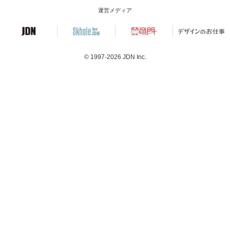
運営メディア
© 1997-2026
JDN Inc.