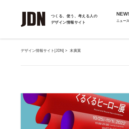
NEW
つくる、使う、考える人の
ニュー
デザイン情報サイト
デザイン情報サイト[JDN]
>
末廣翼