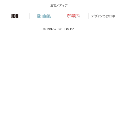
運営メディア
© 1997-2026
JDN Inc.