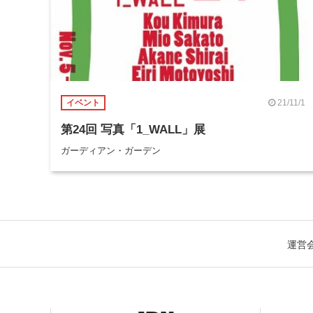
21/11/1
イベント
第24回 写真「1_WALL」展
ガーディアン・ガーデン
運営