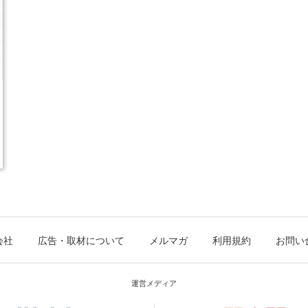
会社
広告・取材について
メルマガ
利用規約
お問い
運営メディア