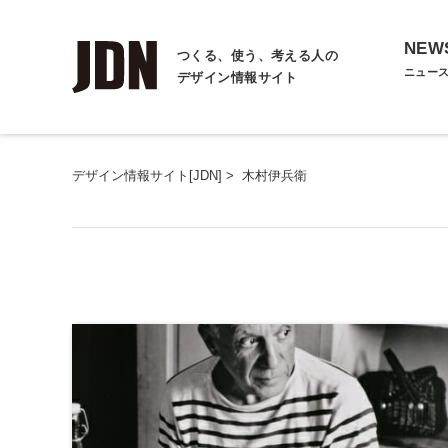
NEW
つくる、使う、考える人の
ニュー
デザイン情報サイト
デザイン情報サイト[JDN]
>
木村伊兵衛