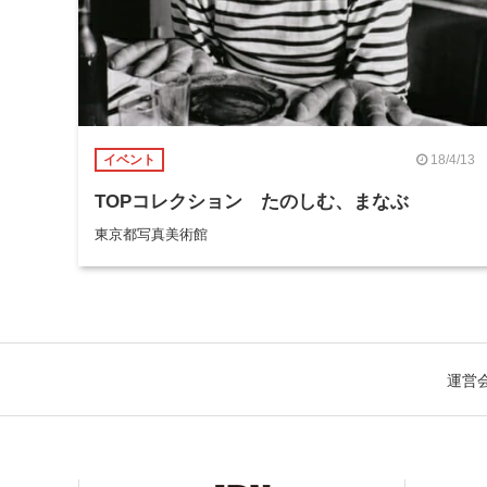
18/4/13
イベント
TOPコレクション たのしむ、まなぶ
東京都写真美術館
運営