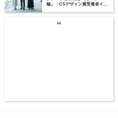
輪」：CSデザイン賞受賞者イン
タビュー
PR