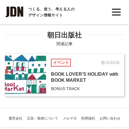
INTERVIEW
つくる、使う、考える人の
デザイン情報サイト
インタビュー
REPORT
朝日出版社
レポート
関連記事
COLUMN
イベント
21/11/25
コラム
BOOK LOVER’S HOLIDAY with
BOOK MARKET
BONUS TRACK
運営会社
広告・取材について
メルマガ
利用規約
お問い合わせ