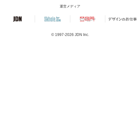
運営メディア
© 1997-2026
JDN Inc.