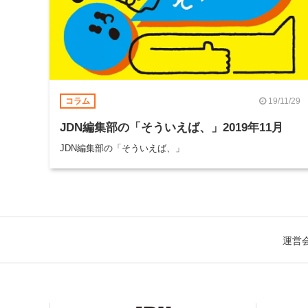
19/11/29
コラム
JDN編集部の「そういえば、」2019年11月
JDN編集部の「そういえば、」
運営