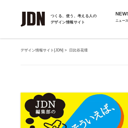
NEW
つくる、使う、考える人の
ニュー
デザイン情報サイト
デザイン情報サイト[JDN]
>
日比谷花壇