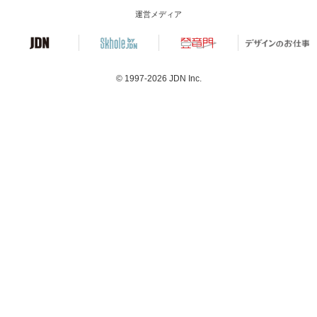
運営メディア
© 1997-2026
JDN Inc.