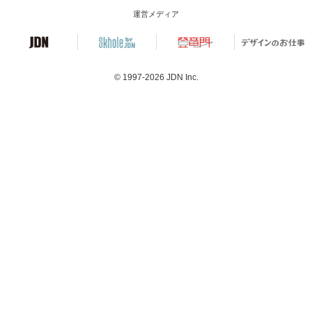
運営メディア
© 1997-2026
JDN Inc.