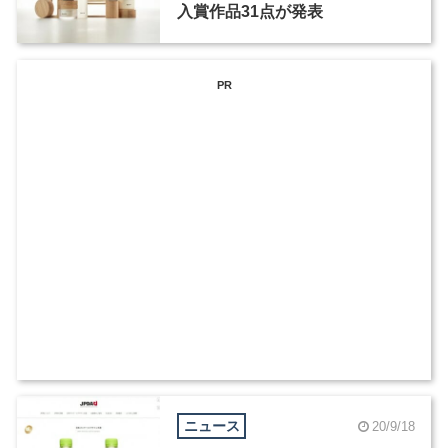
入賞作品31点が発表
PR
ニュース
20/9/18