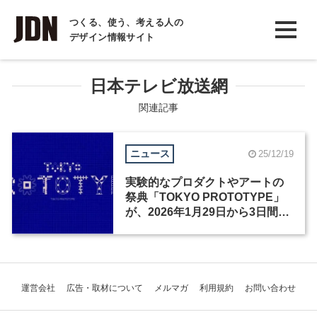
INTERVIEW
つくる、使う、考える人の
デザイン情報サイト
インタビュー
REPORT
日本テレビ放送網
レポート
関連記事
COLUMN
ニュース
25/12/19
コラム
実験的なプロダクトやアートの
祭典「TOKYO PROTOTYPE」
が、2026年1月29日から3日間開
催
運営会社
広告・取材について
メルマガ
利用規約
お問い合わせ