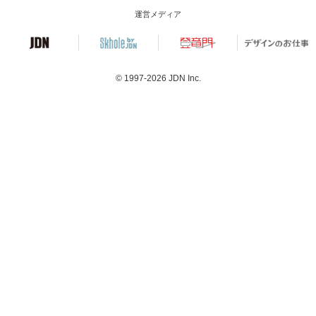
運営メディア
© 1997-2026
JDN Inc.