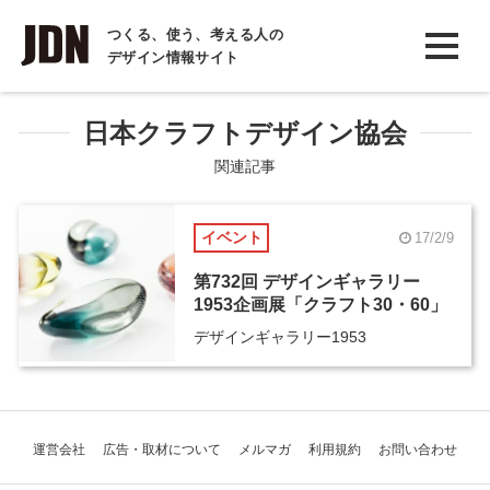
INTERVIEW
つくる、使う、考える人の
デザイン情報サイト
インタビュー
REPORT
日本クラフトデザイン協会
レポート
関連記事
COLUMN
イベント
17/2/9
コラム
第732回 デザインギャラリー
1953企画展「クラフト30・60」
デザインギャラリー1953
運営会社
広告・取材について
メルマガ
利用規約
お問い合わせ