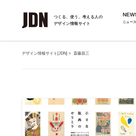
NEW
つくる、使う、考える人の
ニュー
デザイン情報サイト
デザイン情報サイト[JDN]
>
斎藤昌三