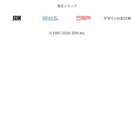
運営メディア
© 1997-2026
JDN Inc.