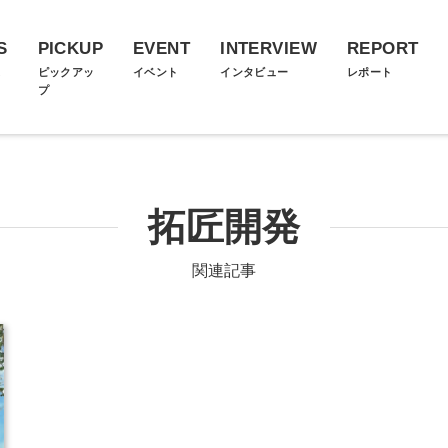
S
PICKUP
EVENT
INTERVIEW
REPORT
ス
ピックアッ
イベント
インタビュー
レポート
プ
拓匠開発
関連記事