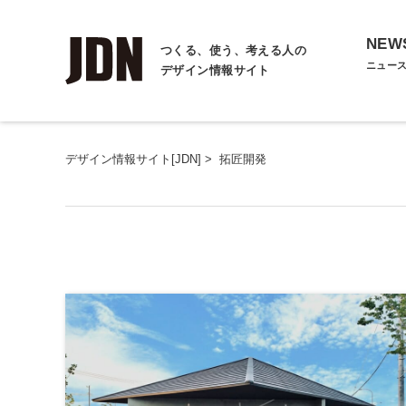
NEW
つくる、使う、考える人の
ニュー
デザイン情報サイト
デザイン情報サイト[JDN]
>
拓匠開発