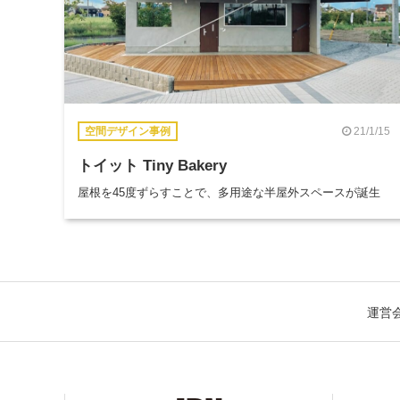
21/1/15
空間デザイン事例
トイット Tiny Bakery
屋根を45度ずらすことで、多用途な半屋外スペースが誕生
運営