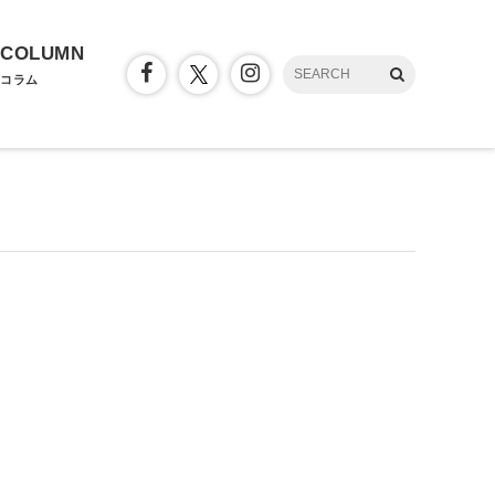
COLUMN
コラム