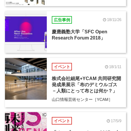
広告事例
18/11/26
慶應義塾大学「SFC Open
Research Forum 2018」
イベント
18/1/11
株式会社細尾+YCAM 共同研究開
発成果展示「布のデミウルゴス
－人類にとって布とは何か？」
山口情報芸術センター［YCAM］
イベント
17/5/9