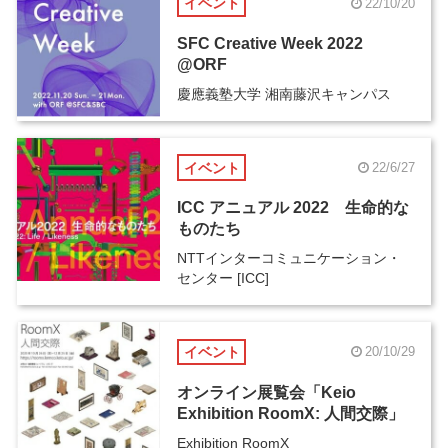
イベント
22/10/20
SFC Creative Week 2022
@ORF
慶應義塾大学 湘南藤沢キャンパス
イベント
22/6/27
ICC アニュアル 2022 生命的な
ものたち
NTTインターコミュニケーション・
センター [ICC]
イベント
20/10/29
オンライン展覧会「Keio
Exhibition RoomX: 人間交際」
Exhibition RoomX