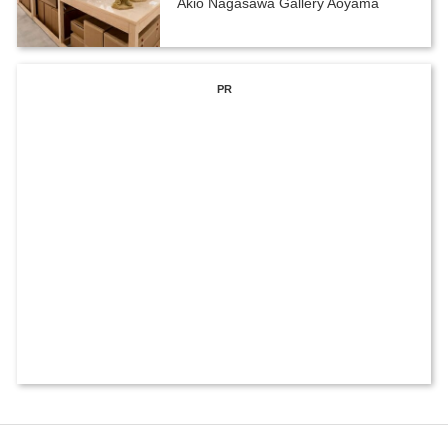
Akio Nagasawa Gallery Aoyama
PR