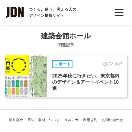
INTERVIEW
つくる、使う、考える人の
デザイン情報サイト
インタビュー
REPORT
建築会館ホール
レポート
関連記事
COLUMN
レポート
25/10/17
コラム
2025年秋に行きたい、東京都内
のデザイン＆アートイベント10
選
運営会社
広告・取材について
メルマガ
利用規約
お問い合わせ