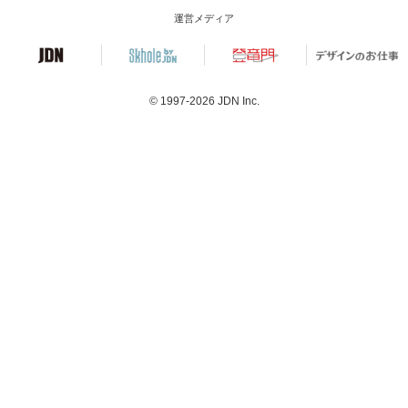
運営メディア
© 1997-2026
JDN Inc.