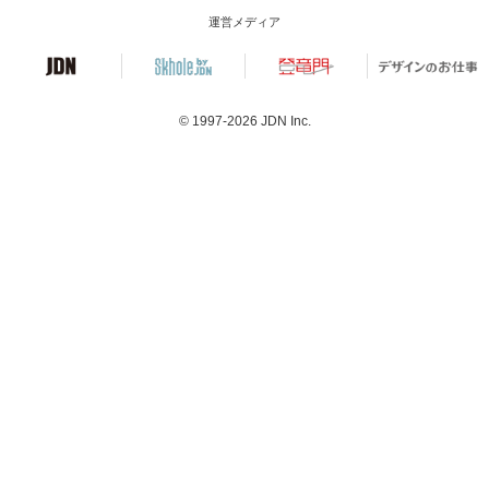
運営メディア
© 1997-2026
JDN Inc.