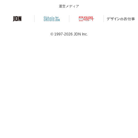
運営メディア
© 1997-2026
JDN Inc.