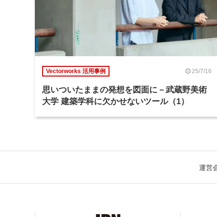
25/7/16
Vectorworks 活用事例
思いついたままの発想を図面に－武蔵野美術
大学 建築学科に欠かせないツール（1）
運営