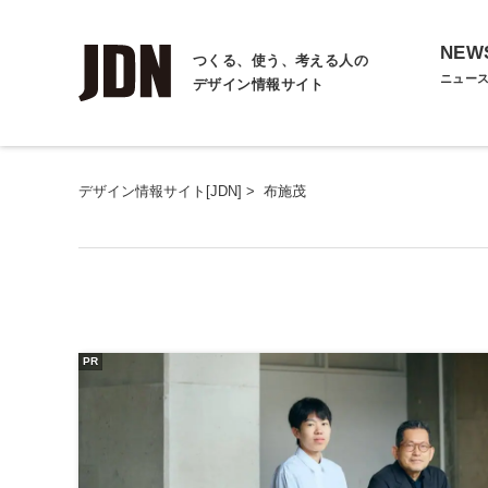
NEW
つくる、使う、考える人の
ニュー
デザイン情報サイト
デザイン情報サイト[JDN]
>
布施茂
PR