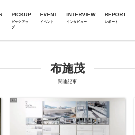
S
PICKUP
EVENT
INTERVIEW
REPORT
ス
ピックアッ
イベント
インタビュー
レポート
プ
布施茂
関連記事
PR