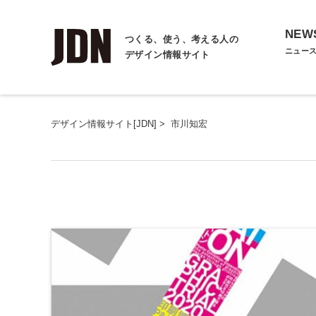
NEW
つくる、使う、考える人の
ニュー
デザイン情報サイト
デザイン情報サイト[JDN]
>
市川知宏