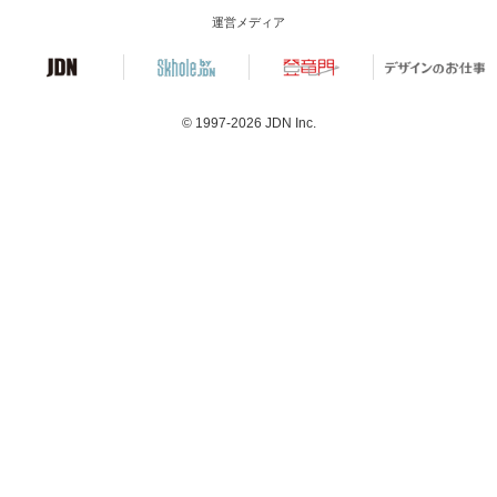
運営メディア
© 1997-2026
JDN Inc.