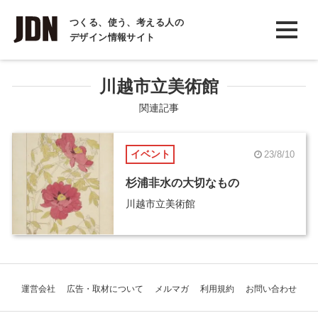
INTERVIEW
つくる、使う、考える人の
デザイン情報サイト
インタビュー
REPORT
川越市立美術館
レポート
関連記事
COLUMN
イベント
23/8/10
コラム
杉浦非水の大切なもの
川越市立美術館
運営会社
広告・取材について
メルマガ
利用規約
お問い合わせ