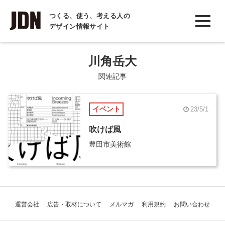
INTERVIEW
つくる、使う、考える人の
デザイン情報サイト
インタビュー
REPORT
川角岳大
レポート
関連記事
COLUMN
イベント
23/5/1
コラム
吹けば風
豊田市美術館
運営会社
広告・取材について
メルマガ
利用規約
お問い合わせ