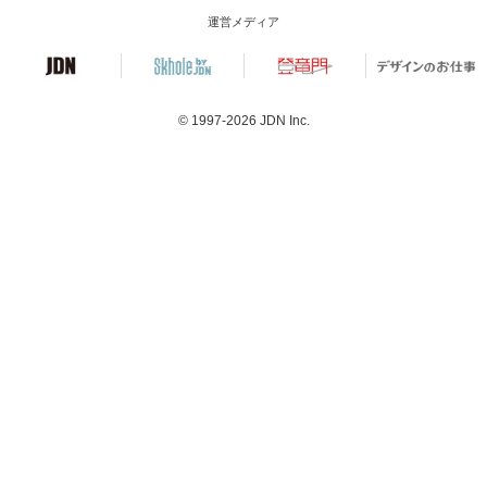
運営メディア
© 1997-2026
JDN Inc.